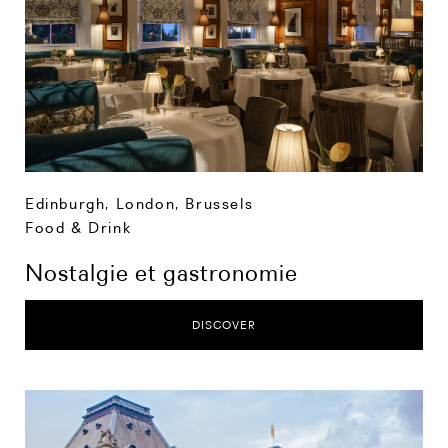
Edinburgh
,
London
,
Brussels
Food & Drink
Nostalgie et gastronomie
DISCOVER