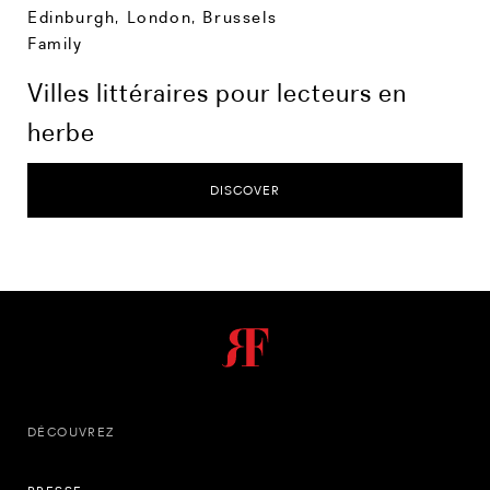
Edinburgh
,
London
,
Brussels
Family
Villes littéraires pour lecteurs en
herbe
DISCOVER
DÉCOUVREZ