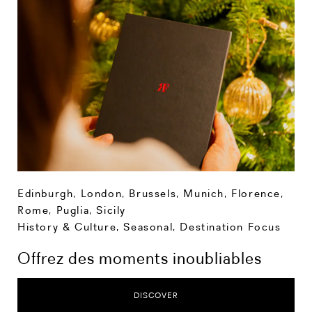
Edinburgh
,
London
,
Brussels
,
Munich
,
Florence
,
Rome
,
Puglia
,
Sicily
History & Culture
,
Seasonal
,
Destination Focus
Offrez des moments inoubliables
DISCOVER