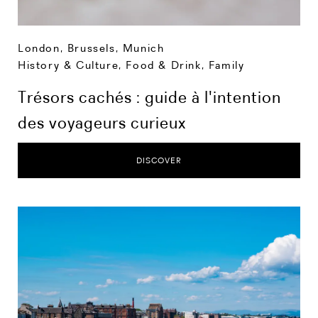
London
,
Brussels
,
Munich
History & Culture
,
Food & Drink
,
Family
Trésors cachés : guide à l'intention
des voyageurs curieux
DISCOVER