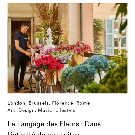
London
,
Brussels
,
Florence
,
Rome
Art, Design, Music
,
Lifestyle
Le Langage des Fleurs : Dans
l’intimité de nos suites