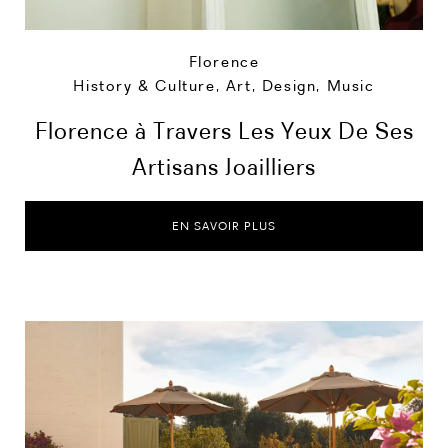
Florence
History & Culture
,
Art, Design, Music
Florence à Travers Les Yeux De Ses
Artisans Joailliers
EN SAVOIR PLUS