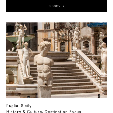
DISCOVER
Puglia
,
Sicily
History & Culture
,
Destination Focus