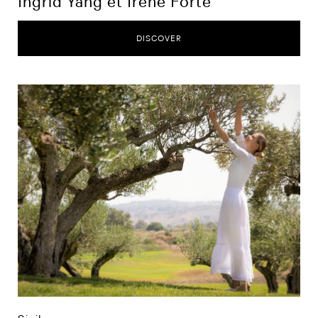
Ingrid Yang et Irene Forte
DISCOVER