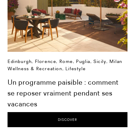
Edinburgh
,
Florence
,
Rome
,
Puglia
,
Sicily
,
Milan
Wellness & Recreation
,
Lifestyle
Un programme paisible : comment
se reposer vraiment pendant ses
vacances
DISCOVER