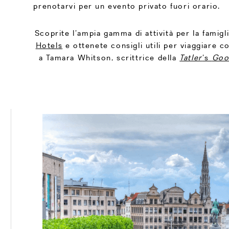
prenotarvi per un evento privato fuori orario.
Scoprite l’ampia gamma di attività per la famigl
Hotels
e ottenete consigli utili per viaggiare c
a Tamara Whitson, scrittrice della
Tatler
’s
Goo