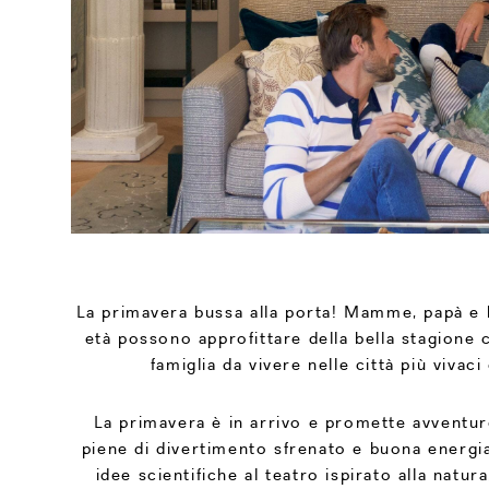
La primavera bussa alla porta! Mamme, papà e b
età possono approfittare della bella stagione c
famiglia da vivere nelle città più vivaci
La primavera è in arrivo e promette avventure
piene di divertimento sfrenato e buona energia
idee scientifiche al teatro ispirato alla natur