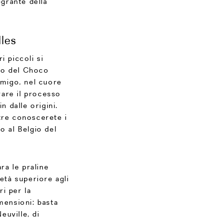
egrante della
lles
i piccoli si
do del Choco
Amigo, nel cuore
arare il processo
n dalle origini.
tre conoscerete i
o al Belgio del
a le praline
 età superiore agli
i per la
mensioni: basta
uville, di