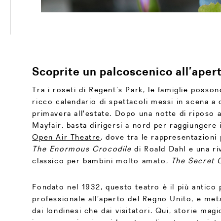
Scoprite un palcoscenico all’aper
Tra i roseti di Regent’s Park, le famiglie posson
ricco calendario di spettacoli messi in scena a 
primavera all'estate. Dopo una notte di riposo 
Mayfair, basta dirigersi a nord per raggiungere 
Open Air Theatre
, dove tra le rappresentazioni
The Enormous Crocodile
di Roald Dahl e una riv
classico per bambini molto amato,
The Secret 
Fondato nel 1932, questo teatro è il più antico
professionale all'aperto del Regno Unito, e met
dai londinesi che dai visitatori. Qui, storie ma