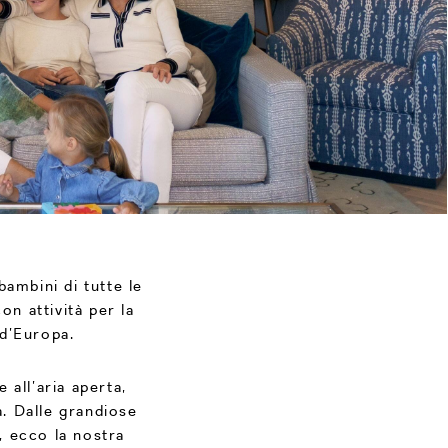
ambini di tutte le
on attività per la
 d’Europa.
 all’aria aperta,
. Dalle grandiose
a, ecco la nostra