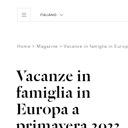
ITALIANO
Home
Magazine
Vacanze in famiglia in Euro
Vacanze in
famiglia in
Europa a
primavera 2023