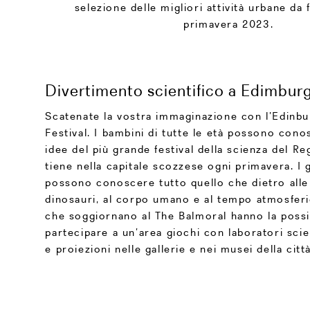
selezione delle migliori attività urbane da 
primavera 2023.
Divertimento scientifico a Edimbur
Scatenate la vostra immaginazione con l’Edinb
Festival. I bambini di tutte le età possono conos
idee del più grande festival della scienza del Re
tiene nella capitale scozzese ogni primavera. I 
possono conoscere tutto quello che dietro alle 
dinosauri, al corpo umano e al tempo atmosferi
che soggiornano al The Balmoral hanno la possib
partecipare a un’area giochi con laboratori scien
e proiezioni nelle gallerie e nei musei della città