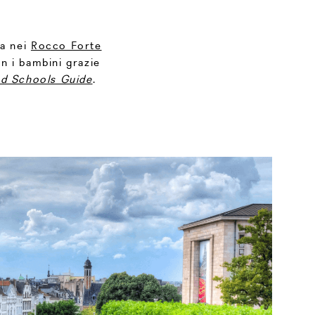
ia nei
Rocco Forte
on i bambini grazie
d Schools Guide
.