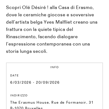
Scopri Olé Désiré ! alla Casa di Erasmo,
dove le ceramiche giocose e sovversive
dell’artista belga Yves Malfliet creano una
frattura con la quiete tipica del
Rinascimento, facendo dialogare
l’espressione contemporanea con una
storia lunga secoli.
INFO
DATE
6/03/2026 - 20/09/2026
INDIRIZZO
The Erasmus House, Rue de Formanoir, 31
B-1070 Bruxelles