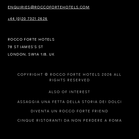
ENQUIRIES@ROCCOFORTEHOTELS.COM
+44 (0)20 7321 2626
ROCCO FORTE HOTELS
78 ST JAMES’S ST
LONDON, SW1A 1JB, UK
COPYRIGHT © ROCCO FORTE HOTELS 2026 ALL
RIGHTS RESERVED
ALSO OF INTEREST
ASSAGGIA UNA FETTA DELLA STORIA DEI DOLCI
DIVENTA UN ROCCO FORTE FRIEND
CINQUE RISTORANTI DA NON PERDERE A ROMA