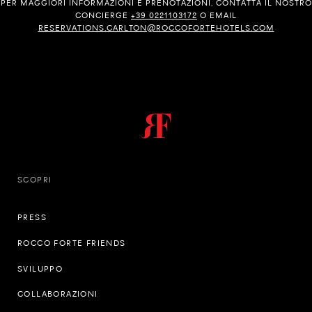
PER MAGGIORI INFORMAZIONI E PRENOTAZIONI, CONTATTA IL NOSTRO
CONCIERGE
+39 0221103172
O EMAIL
RESERVATIONS.CARLTON@ROCCOFORTEHOTELS.COM
SCOPRI
PRESS
ROCCO FORTE FRIENDS
SVILUPPO
COLLABORAZIONI