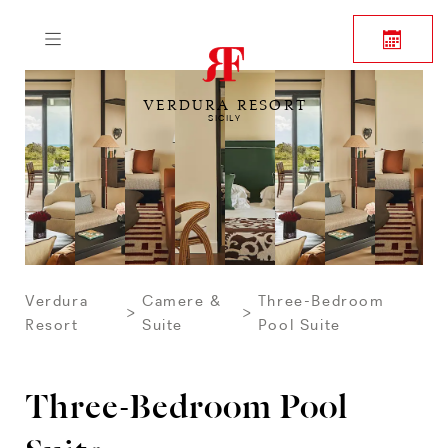
VERDURA RESORT
SICILY
Verdura
Camere &
Three-Bedroom
Resort
Suite
Pool Suite
Three-Bedroom Pool