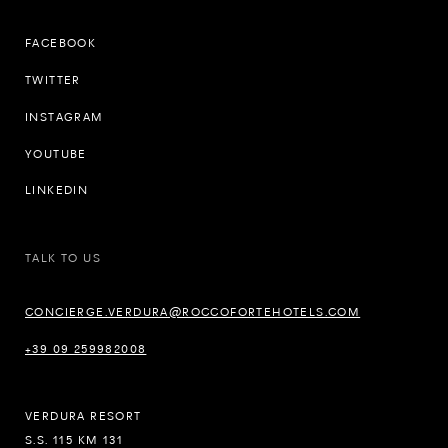
FACEBOOK
TWITTER
INSTAGRAM
YOUTUBE
LINKEDIN
TALK TO US
CONCIERGE.VERDURA@ROCCOFORTEHOTELS.COM
+39 09 259982008
VERDURA RESORT
S.S. 115 KM 131