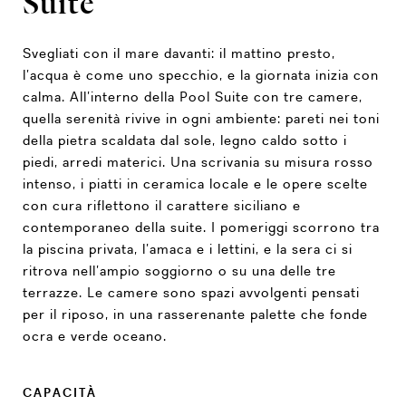
Suite
Svegliati con il mare davanti: il mattino presto,
l’acqua è come uno specchio, e la giornata inizia con
calma. All’interno della Pool Suite con tre camere,
quella serenità rivive in ogni ambiente: pareti nei toni
della pietra scaldata dal sole, legno caldo sotto i
piedi, arredi materici. Una scrivania su misura rosso
intenso, i piatti in ceramica locale e le opere scelte
con cura riflettono il carattere siciliano e
contemporaneo della suite. I pomeriggi scorrono tra
la piscina privata, l’amaca e i lettini, e la sera ci si
ritrova nell’ampio soggiorno o su una delle tre
terrazze. Le camere sono spazi avvolgenti pensati
per il riposo, in una rasserenante palette che fonde
ocra e verde oceano.
CAPACITÀ