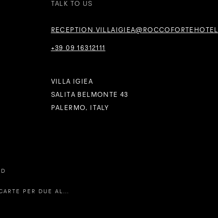
TALK TO US
RECEPTION.VILLAIGIEA@ROCCOFORTEHOTE
+39 09 16312111
VILLA IGIEA
SALITA BELMONTE 43
PALERMO, ITALY
ED
ARTE PER DUE AL...