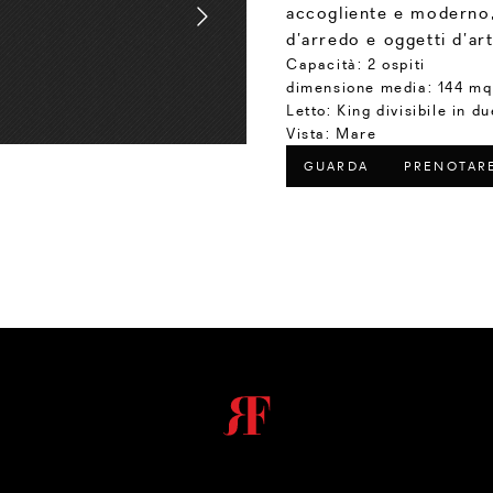
accogliente e moderno,
d’arredo e oggetti d’art
Capacità:
2 ospiti
dimensione media:
144 mq 
Letto:
King divisibile in du
Vista:
Mare
GUARDA
PRENOTAR