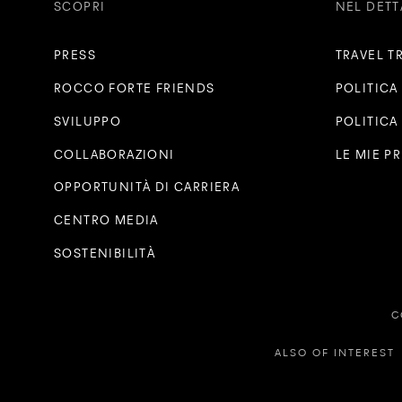
SCOPRI
NEL DETT
PRESS
TRAVEL T
ROCCO FORTE FRIENDS
POLITICA
SVILUPPO
POLITICA
COLLABORAZIONI
LE MIE P
OPPORTUNITÀ DI CARRIERA
CENTRO MEDIA
SOSTENIBILITÀ
C
ALSO OF INTEREST