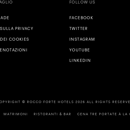
AGLIO
FOLLOW US
RADE
FACEBOOK
 SULLA PRIVACY
TWITTER
 DEI COOKIES
INSTAGRAM
RENOTAZIONI
YOUTUBE
LINKEDIN
OPYRIGHT © ROCCO FORTE HOTELS 2026 ALL RIGHTS RESERV
MATRIMONI
RISTORANTI & BAR
CENA TRE PORTATE À LA C