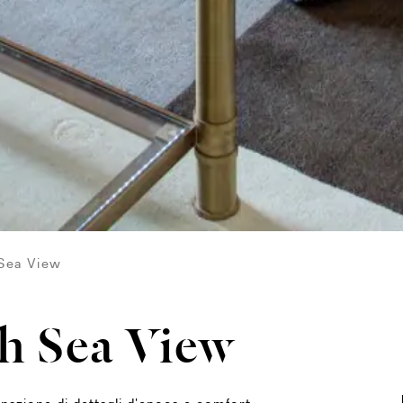
 Sea View
th Sea View