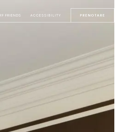
RF FRIENDS
ACCESSIBILITY
PRENOTARE