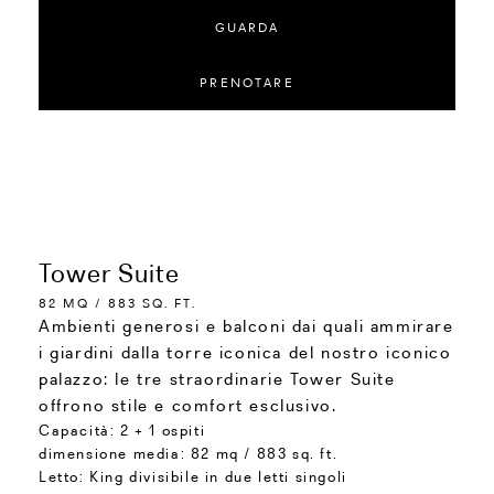
GUARDA
PRENOTARE
Tower Suite
82 MQ / 883 SQ. FT.
Ambienti generosi e balconi dai quali ammirare
i giardini dalla torre iconica del nostro iconico
palazzo: le tre straordinarie Tower Suite
offrono stile e comfort esclusivo.
Capacità:
2 + 1 ospiti
dimensione media:
82 mq / 883 sq. ft.
Letto:
King divisibile in due letti singoli