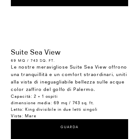
Suite Sea View
69 MQ / 743 SQ. FT.
Le nostre meravigliose Suite Sea View offrono
una tranquillità e un comfort straordinari, uniti
alla vista di ineguagliabile bellezza sulle acque
color zaffiro del golfo di Palermo.
Capacità:
2 + 1 ospiti
dimensione media:
69 mq / 743 sq. ft.
Letto:
King divisibile in due letti singoli
Vista:
Mare
GUARDA