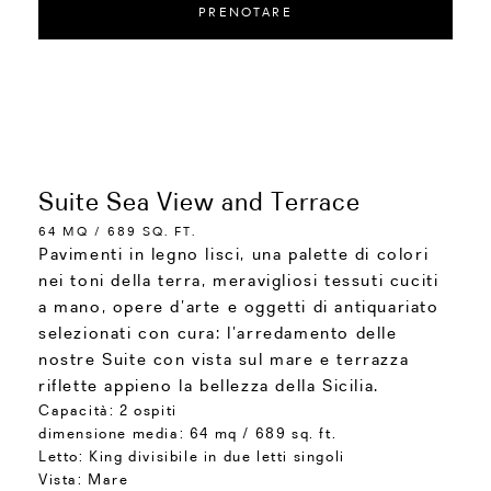
PRENOTARE
Suite Sea View and Terrace
64 MQ / 689 SQ. FT.
Pavimenti in legno lisci, una palette di colori
nei toni della terra, meravigliosi tessuti cuciti
a mano, opere d’arte e oggetti di antiquariato
selezionati con cura: l’arredamento delle
nostre Suite con vista sul mare e terrazza
riflette appieno la bellezza della Sicilia.
Capacità:
2 ospiti
dimensione media:
64 mq / 689 sq. ft.
Letto:
King divisibile in due letti singoli
Vista:
Mare