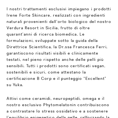
I nostri trattamenti esclusivi impiegano i prodotti
Irene Forte Skincare, realizzati con ingredienti
naturali provenienti dall’orto biologico del nostro
Verdura Resort in Sicilia, frutto di oltre
quarant’anni di ricerca biomedica. Le
formulazioni, sviluppate sotto la guida della
Direttrice Scientifica, la Dr.ssa Francesca Ferri,
garantiscono risultati visibili e clinicamente
testati, nel pieno rispetto anche delle pelli più
sensibili. Tutti i prodotti sono certificati vegan,
sostenibili e sicuri, come attestano la
certificazione B Corp e il punteggio “Excellent”
su Yuka.
Attivi come ceramidi, neuropeptidi, omega e il
nostro esclusivo Phytomelatonin contribuiscono
a contrastare lo stress ossidativo e a sostenere
l’equilibrio epigenetico della pelle, rafforzando la