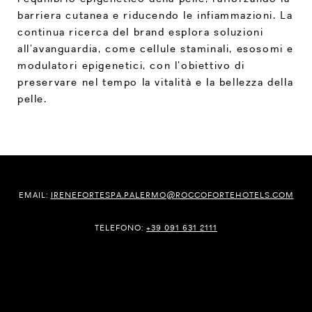
barriera cutanea e riducendo le infiammazioni. La
continua ricerca del brand esplora soluzioni
all’avanguardia, come cellule staminali, esosomi e
modulatori epigenetici, con l’obiettivo di
preservare nel tempo la vitalità e la bellezza della
pelle.
EMAIL:
IRENEFORTESPA.PALERMO@ROCCOFORTEHOTELS.COM
TELEFONO:
+39 091 631 2111