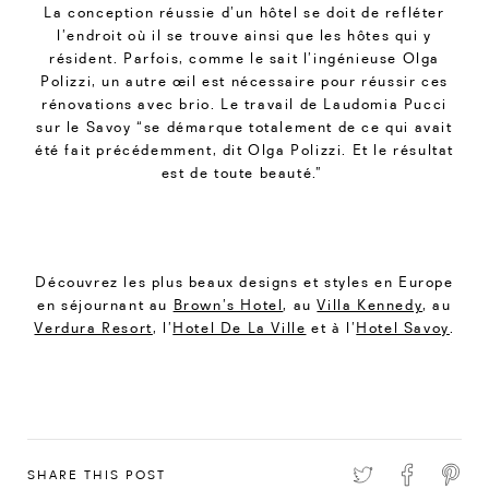
La conception réussie d’un hôtel se doit de refléter
l’endroit où il se trouve ainsi que les hôtes qui y
résident. Parfois, comme le sait l’ingénieuse Olga
Polizzi, un autre œil est nécessaire pour réussir ces
rénovations avec brio. Le travail de Laudomia Pucci
sur le Savoy “se démarque totalement de ce qui avait
été fait précédemment, dit Olga Polizzi. Et le résultat
est de toute beauté.”
Découvrez les plus beaux designs et styles en Europe
en séjournant au
Brown’s Hotel
, au
Villa Kennedy
, au
Verdura Resort
, l’
Hotel De La Ville
et à l’
Hotel Savoy
.
SHARE THIS POST