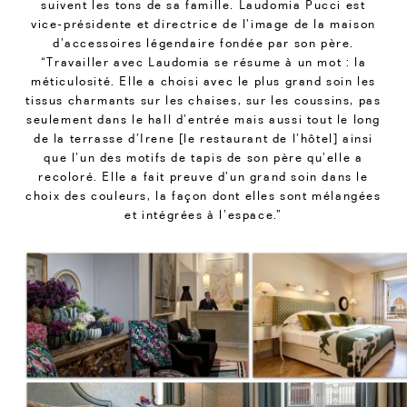
suivent les tons de sa famille. Laudomia Pucci est
vice-présidente et directrice de l’image de la maison
d’accessoires légendaire fondée par son père.
“Travailler avec Laudomia se résume à un mot : la
méticulosité. Elle a choisi avec le plus grand soin les
tissus charmants sur les chaises, sur les coussins, pas
seulement dans le hall d’entrée mais aussi tout le long
de la terrasse d’Irene [le restaurant de l’hôtel] ainsi
que l’un des motifs de tapis de son père qu’elle a
recoloré. Elle a fait preuve d’un grand soin dans le
choix des couleurs, la façon dont elles sont mélangées
et intégrées à l’espace.”