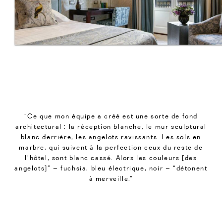
“Ce que mon équipe a créé est une sorte de fond
architectural : la réception blanche, le mur sculptural
blanc derrière, les angelots ravissants. Les sols en
marbre, qui suivent à la perfection ceux du reste de
l’hôtel, sont blanc cassé. Alors les couleurs [des
angelots]” – fuchsia, bleu électrique, noir – “détonent
à merveille.”