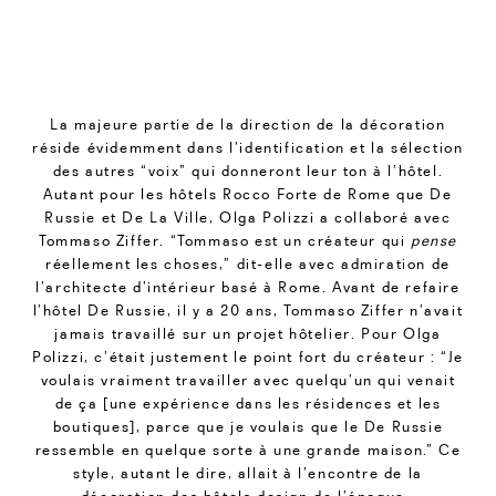
La majeure partie de la direction de la décoration
réside évidemment dans l’identification et la sélection
des autres “voix” qui donneront leur ton à l’hôtel.
Autant pour les hôtels Rocco Forte de Rome que De
Russie et De La Ville, Olga Polizzi a collaboré avec
Tommaso Ziffer. “Tommaso est un créateur qui
pense
réellement les choses,” dit-elle avec admiration de
l’architecte d’intérieur basé à Rome. Avant de refaire
l’hôtel De Russie, il y a 20 ans, Tommaso Ziffer n’avait
jamais travaillé sur un projet hôtelier. Pour Olga
Polizzi, c’était justement le point fort du créateur : “Je
voulais vraiment travailler avec quelqu’un qui venait
de ça [une expérience dans les résidences et les
boutiques], parce que je voulais que le De Russie
ressemble en quelque sorte à une grande maison.” Ce
style, autant le dire, allait à l’encontre de la