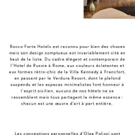
Rocco Forte Hotels est reconnu pour bien des choses
mais son design somptueux est invariablement cité en
haut de la liste. Du cadre élégant et contemporain de
l’Hotel de Russie à Rome, aux couleurs éclatantes et
aux formes rétro-chic de la Villa Kennedy à Francfort,
en passant par le Verdura Resort, dont le plafond
suspendu et les espaces minimalistes font honneur à
l’esprit sicilien, aucuns de nos hôtels ne se
ressemblent mais tous partagent la même essence :
chacun est une œuvre d’art à part entière.
Les conceptions personnelles d’Olga Polizzi sont