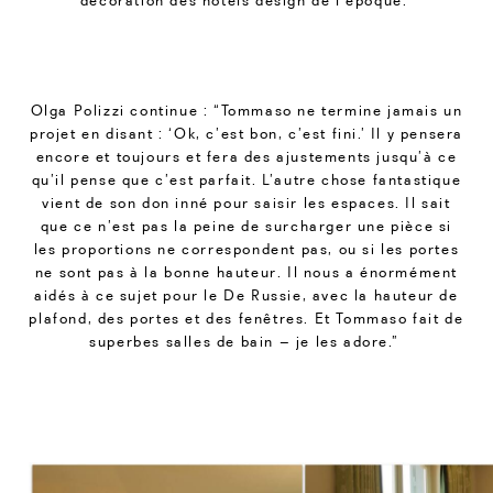
décoration des hôtels design de l’époque.
Olga Polizzi continue : “Tommaso ne termine jamais un
projet en disant : ‘Ok, c’est bon, c’est fini.’ Il y pensera
encore et toujours et fera des ajustements jusqu’à ce
qu’il pense que c’est parfait. L’autre chose fantastique
vient de son don inné pour saisir les espaces. Il sait
que ce n’est pas la peine de surcharger une pièce si
les proportions ne correspondent pas, ou si les portes
ne sont pas à la bonne hauteur. Il nous a énormément
aidés à ce sujet pour le De Russie, avec la hauteur de
plafond, des portes et des fenêtres. Et Tommaso fait de
superbes salles de bain – je les adore.”