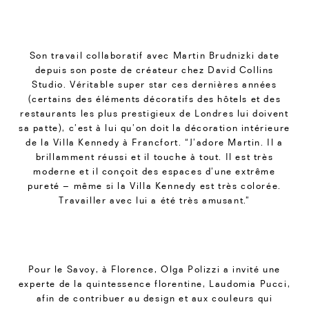
Son travail collaboratif avec Martin Brudnizki date
depuis son poste de créateur chez David Collins
Studio. Véritable super star ces dernières années
(certains des éléments décoratifs des hôtels et des
restaurants les plus prestigieux de Londres lui doivent
sa patte), c’est à lui qu’on doit la décoration intérieure
de la Villa Kennedy à Francfort. “J’adore Martin. Il a
brillamment réussi et il touche à tout. Il est très
moderne et il conçoit des espaces d’une extrême
pureté – même si la Villa Kennedy est très colorée.
Travailler avec lui a été très amusant.”
Pour le Savoy, à Florence, Olga Polizzi a invité une
experte de la quintessence florentine, Laudomia Pucci,
afin de contribuer au design et aux couleurs qui