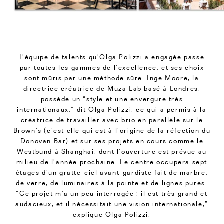
L’équipe de talents qu’Olga Polizzi a engagée passe
par toutes les gammes de l’excellence, et ses choix
sont mûris par une méthode sûre. Inge Moore, la
directrice créatrice de Muza Lab basé à Londres,
possède un “style et une envergure très
internationaux,” dit Olga Polizzi, ce qui a permis à la
créatrice de travailler avec brio en parallèle sur le
Brown’s (c’est elle qui est à l’origine de la réfection du
Donovan Bar) et sur ses projets en cours comme le
Westbund à Shanghai, dont l’ouverture est prévue au
milieu de l’année prochaine. Le centre occupera sept
étages d’un gratte-ciel avant-gardiste fait de marbre,
de verre, de luminaires à la pointe et de lignes pures.
“Ce projet m’a un peu interrogée : il est très grand et
audacieux, et il nécessitait une vision internationale,”
explique Olga Polizzi.