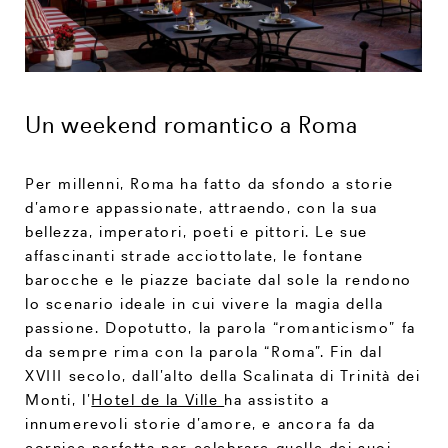
Un weekend romantico a Roma
Per millenni, Roma ha fatto da sfondo a storie
d’amore appassionate, attraendo, con la sua
bellezza, imperatori, poeti e pittori. Le sue
affascinanti strade acciottolate, le fontane
barocche e le piazze baciate dal sole la rendono
lo scenario ideale in cui vivere la magia della
passione. Dopotutto, la parola “romanticismo” fa
da sempre rima con la parola “Roma”. Fin dal
XVIII secolo, dall’alto della Scalinata di Trinità dei
Monti, l’
Hotel de la Ville
ha assistito a
innumerevoli storie d’amore, e ancora fa da
cornice perfetta per celebrare quelle dei suoi