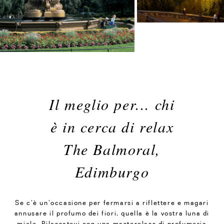
Il meglio per... chi
è in cerca di relax
The Balmoral,
Edimburgo
Se c’è un’occasione per fermarsi a riflettere e magari
annusare il profumo dei fiori, quella è la vostra luna di
miele. Rilassatevi con una masterclass di profumeria