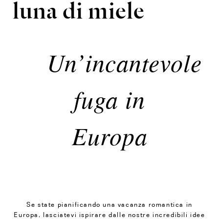
luna di miele
Un’incantevole
fuga in
Europa
Se state pianificando una vacanza romantica in
Europa, lasciatevi ispirare dalle nostre incredibili idee