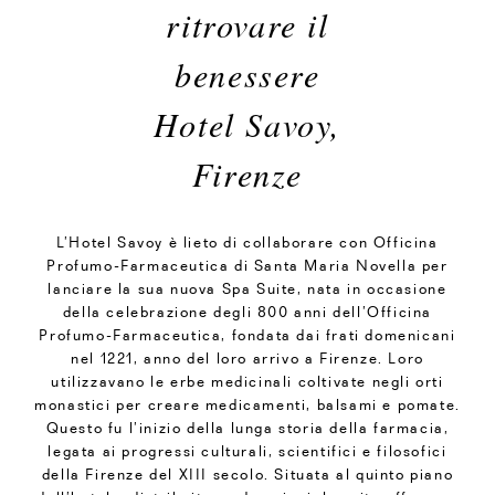
ritrovare il
benessere
Hotel Savoy,
Firenze
L’Hotel Savoy è lieto di collaborare con Officina
Profumo-Farmaceutica di Santa Maria Novella per
lanciare la sua nuova Spa Suite, nata in occasione
della celebrazione degli 800 anni dell’Officina
Profumo-Farmaceutica, fondata dai frati domenicani
nel 1221, anno del loro arrivo a Firenze. Loro
utilizzavano le erbe medicinali coltivate negli orti
monastici per creare medicamenti, balsami e pomate.
Questo fu l’inizio della lunga storia della farmacia,
legata ai progressi culturali, scientifici e filosofici
della Firenze del XIII secolo. Situata al quinto piano