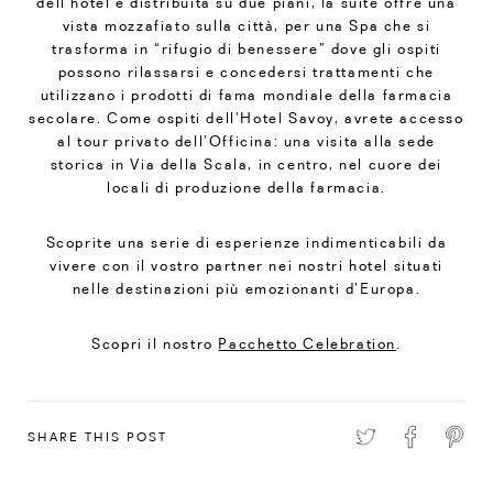
dell’hotel e distribuita su due piani, la suite offre una
vista mozzafiato sulla città, per una Spa che si
trasforma in “rifugio di benessere” dove gli ospiti
possono rilassarsi e concedersi trattamenti che
utilizzano i prodotti di fama mondiale della farmacia
secolare. Come ospiti dell’Hotel Savoy, avrete accesso
al tour privato dell’Officina: una visita alla sede
storica in Via della Scala, in centro, nel cuore dei
locali di produzione della farmacia.
Scoprite una serie di esperienze indimenticabili da
vivere con il vostro partner nei nostri hotel situati
nelle destinazioni più emozionanti d’Europa.
Scopri il nostro
Pacchetto Celebration
.
SHARE THIS POST