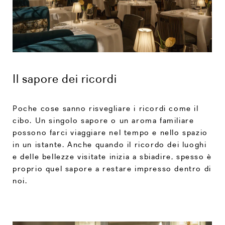
Il sapore dei ricordi
Poche cose sanno risvegliare i ricordi come il
cibo. Un singolo sapore o un aroma familiare
possono farci viaggiare nel tempo e nello spazio
in un istante. Anche quando il ricordo dei luoghi
e delle bellezze visitate inizia a sbiadire, spesso è
proprio quel sapore a restare impresso dentro di
noi.