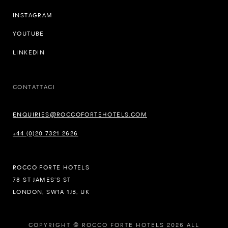
INSTAGRAM
YOUTUBE
LINKEDIN
CONTATTACI
ENQUIRIES@ROCCOFORTEHOTELS.COM
+44 (0)20 7321 2626
ROCCO FORTE HOTELS
78 ST JAMES’S ST
LONDON, SW1A 1JB, UK
COPYRIGHT © ROCCO FORTE HOTELS 2026 ALL