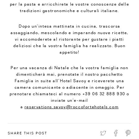
per la pasta e arricchirete le vostre conoscenze delle
tradizioni gastronomiche e culturali italiane.
Dopo un’intesa mattinata in cucina, trascorsa
assaggiando, mescolando e imparando nuove ricette,
vi accomoderete al ristorante per gustare i piatti
deliziosi che la vostra famiglia ha realizzato. Buon
appetito!
Per una vacanza di Natale che la vostra famiglia non
dimenticherà mai, prenotate il nostro pacchetto
Famiglia in suite all’Hotel Savoy e riceverete una
camera comunicante o adiacente in omaggio. Per
prenotare chiamateci al numero +39 06 32 888 930 o
inviate un’e-mail
a
reservations.savoy@roccofortehotels.com
SHARE THIS POST