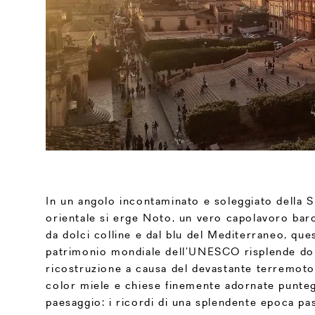
In un angolo incontaminato e soleggiato della Si
orientale si erge Noto, un vero capolavoro bar
da dolci colline e dal blu del Mediterraneo, ques
patrimonio mondiale dell’UNESCO risplende do
ricostruzione a causa del devastante terremoto
color miele e chiese finemente adornate punteg
paesaggio: i ricordi di una splendente epoca pa