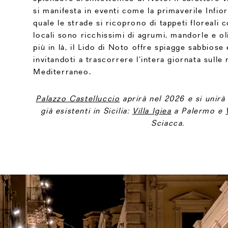
si manifesta in eventi come la primaverile Infior
quale le strade si ricoprono di tappeti floreali c
locali sono ricchissimi di agrumi, mandorle e o
più in là, il Lido di Noto offre spiagge sabbiose
invitandoti a trascorrere l’intera giornata sulle 
Mediterraneo.
Palazzo Castelluccio
aprirà nel 2026 e si unirà
già esistenti in Sicilia:
Villa Igiea
a Palermo e
Sciacca.