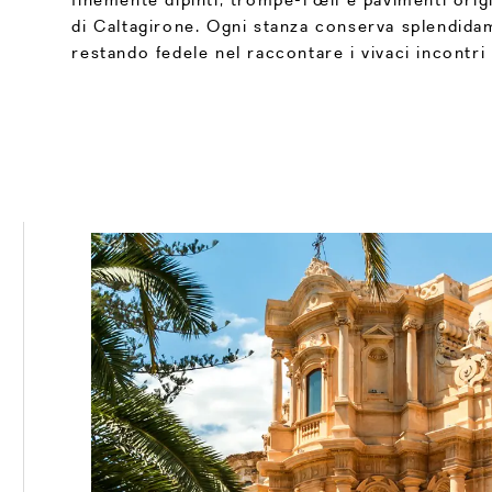
di Caltagirone. Ogni stanza conserva splendidam
restando fedele nel raccontare i vivaci incontri