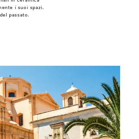
ente i suoi spazi,
 del passato.