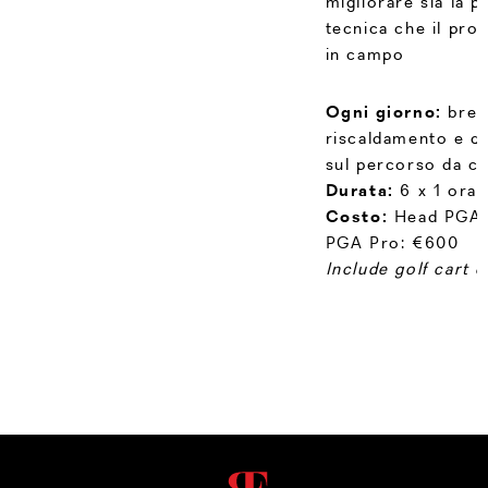
migliorare sia la p
tecnica che il pro
in campo
Ogni giorno:
brev
riscaldamento e q
sul percorso da c
Durata:
6 x 1 ora
Costo:
Head PGA 
PGA Pro: €600
Include golf cart 