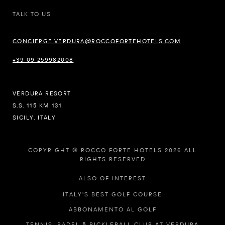
TALK TO US
CONCIERGE.VERDURA@ROCCOFORTEHOTELS.COM
+39 09 259982008
VERDURA RESORT
S.S. 115 KM 131
SICILY, ITALY
COPYRIGHT © ROCCO FORTE HOTELS 2026 ALL
RIGHTS RESERVED
ALSO OF INTEREST
ITALY'S BEST GOLF COURSE
ABBONAMENTO AL GOLF
TENNIS, PADEL & PICKLEBALL CLUB AT VERDURA