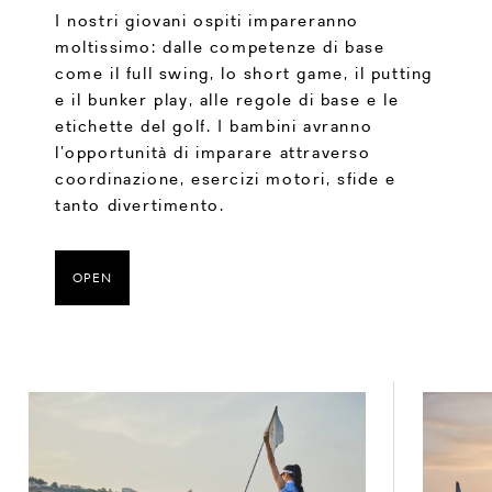
I nostri giovani ospiti impareranno
moltissimo: dalle competenze di base
come il full swing, lo short game, il putting
e il bunker play, alle regole di base e le
etichette del golf. I bambini avranno
l’opportunità di imparare attraverso
coordinazione, esercizi motori, sfide e
tanto divertimento.
OPEN
Corso di 3 giorni (90 minuti al giorno)*