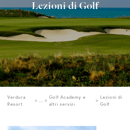
Lezioni di Golf
Verdura
Golf Academy e
Lezioni di
...
Resort
altri servizi
Golf