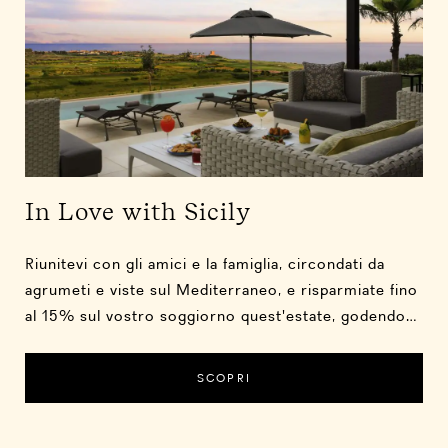
In Love with Sicily
Riunitevi con gli amici e la famiglia, circondati da
agrumeti e viste sul Mediterraneo, e risparmiate fino
al 15% sul vostro soggiorno quest'estate, godendovi
la colazione giornaliera al ristorante Buongiorno o
nella vostra villa.
SCOPRI