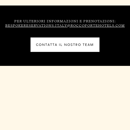
PER ULTERIORI INFORMAZIONI E PRENOTAZIONI:
BESPOKERESERVATIONS.ITALY@ROCCOFORTEHOTELS.COM
CONTATTA IL NOSTRO TEAM