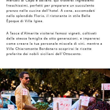
mercati di Capo e Ballarò: qui troverai ingredienti
freschissimi, perfetti per preparare un succulento
pranzo nelle cucine dell’hotel. A cena, accomodati
nello splendido Florio, il ristorante in stile Belle
Époque di Villa Igiea.
A Tasca d’Almerita visiterai famosi vigneti, coltivati
dalla stessa famiglia da otto generazioni, e imparerai
come creare la tua personale miscela di vini, mentre a
Villa Chiaromonte Bordonaro scoprirai le ricette
preferite dei nobili siciliani dell’Ottocento.