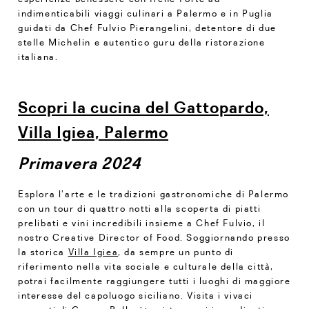
indimenticabili viaggi culinari a Palermo e in Puglia
guidati da Chef Fulvio Pierangelini, detentore di due
stelle Michelin e autentico guru della ristorazione
italiana.
Scopri la cucina del Gattopardo,
Villa Igiea, Palermo
Primavera 2024
Esplora l’arte e le tradizioni gastronomiche di Palermo
con un tour di quattro notti alla scoperta di piatti
prelibati e vini incredibili insieme a Chef Fulvio, il
nostro Creative Director of Food. Soggiornando presso
la storica
Villa Igiea
, da sempre un punto di
riferimento nella vita sociale e culturale della città,
potrai facilmente raggiungere tutti i luoghi di maggiore
interesse del capoluogo siciliano. Visita i vivaci