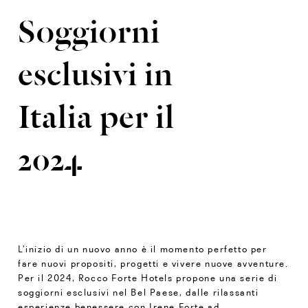
Soggiorni
esclusivi in
Italia per il
2024
L’inizio di un nuovo anno è il momento perfetto per
fare nuovi propositi, progetti e vivere nuove avventure.
Per il 2024, Rocco Forte Hotels propone una serie di
soggiorni esclusivi nel Bel Paese, dalle rilassanti
esperienze benessere con Irene Forte ad