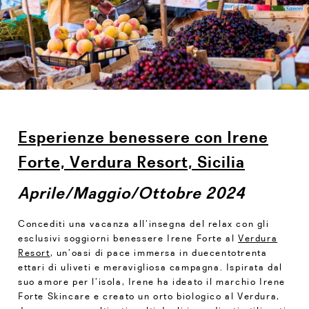
Esperienze benessere con Irene
Forte, Verdura Resort, Sicilia
Aprile/Maggio/Ottobre 2024
Concediti una vacanza all’insegna del relax con gli
esclusivi soggiorni benessere Irene Forte al
Verdura
Resort
, un’oasi di pace immersa in duecentotrenta
ettari di uliveti e meravigliosa campagna. Ispirata dal
suo amore per l’isola, Irene ha ideato il marchio Irene
Forte Skincare e creato un orto biologico al Verdura,