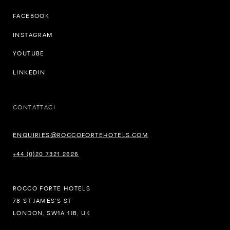
FACEBOOK
INSTAGRAM
YOUTUBE
LINKEDIN
CONTATTACI
ENQUIRIES@ROCCOFORTEHOTELS.COM
+44 (0)20 7321 2626
ROCCO FORTE HOTELS
78 ST JAMES’S ST
LONDON, SW1A 1JB, UK