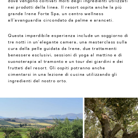
dove vengono coltivati molti degli ingredienti utilizzati
nei prodotti della linea. Il resort ospita anche la più
grande Irene Forte Spa, un centro wellness
all’avanguardia circondato da palme e aranceti.
Questa imperdibile esperienza include un soggiorno di
tre notti in un’elegante camera, una masterclass sulla
cura della pelle guidata da Irene, due trattamenti
benessere esclusivi, sessioni di yoga al mattino e di
suonoterapia al tramonto e un tour dei giardini e dei
frutteti del resort. Gli ospiti potranno anche
cimentarsi in una lezione di cucina utilizzando gli
ingredienti del nostro orto.