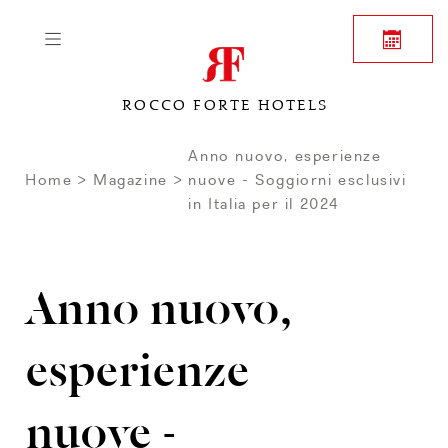
ROCCO FORTE HOTELS
Anno nuovo, esperienze
Home
Magazine
nuove - Soggiorni esclusivi
in Italia per il 2024
Anno nuovo,
esperienze
nuove -