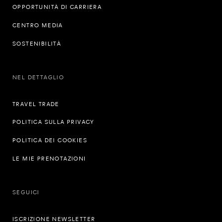
OPPORTUNITÀ DI CARRIERA
CENTRO MEDIA
SOSTENIBILITÀ
NEL DETTAGLIO
TRAVEL TRADE
POLITICA SULLA PRIVACY
POLITICA DEI COOKIES
LE MIE PRENOTAZIONI
SEGUICI
ISCRIZIONE NEWSLETTER