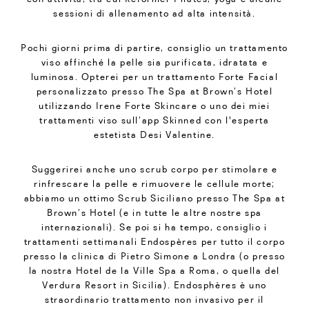
sessioni di allenamento ad alta intensità.
Pochi giorni prima di partire, consiglio un trattamento
viso affinché la pelle sia purificata, idratata e
luminosa. Opterei per un trattamento Forte Facial
personalizzato presso The Spa at Brown’s Hotel
utilizzando Irene Forte Skincare o uno dei miei
trattamenti viso sull’app Skinned con l'esperta
estetista Desi Valentine.
Suggerirei anche uno scrub corpo per stimolare e
rinfrescare la pelle e rimuovere le cellule morte;
abbiamo un ottimo Scrub Siciliano presso The Spa at
Brown’s Hotel (e in tutte le altre nostre spa
internazionali). Se poi si ha tempo, consiglio i
trattamenti settimanali Endospères per tutto il corpo
presso la clinica di Pietro Simone a Londra (o presso
la nostra Hotel de la Ville Spa a Roma, o quella del
Verdura Resort in Sicilia). Endosphères è uno
straordinario trattamento non invasivo per il