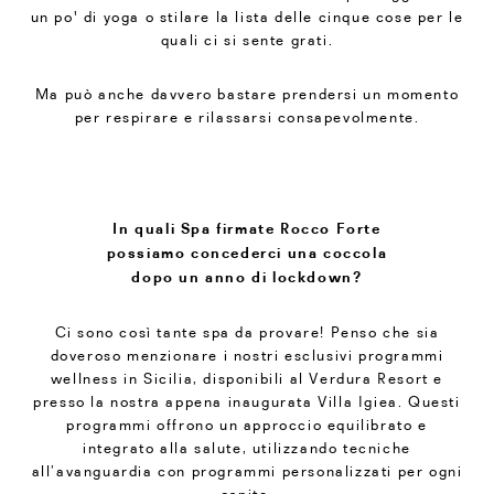
un po' di yoga o stilare la lista delle cinque cose per le
quali ci si sente grati.
Ma può anche davvero bastare prendersi un momento
per respirare e rilassarsi consapevolmente.
In quali Spa firmate Rocco Forte
possiamo concederci una coccola
dopo un anno di lockdown?
Ci sono così tante spa da provare! Penso che sia
doveroso menzionare i nostri esclusivi programmi
wellness in Sicilia, disponibili al Verdura Resort e
presso la nostra appena inaugurata Villa Igiea. Questi
programmi offrono un approccio equilibrato e
integrato alla salute, utilizzando tecniche
all’avanguardia con programmi personalizzati per ogni
ospite.