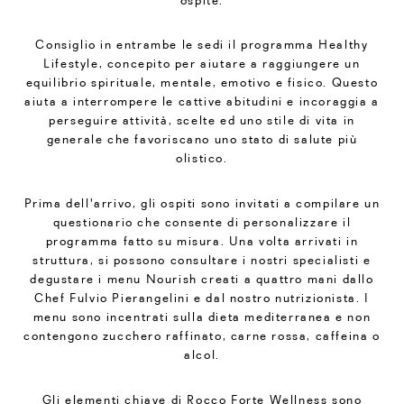
Consiglio in entrambe le sedi il programma Healthy
Lifestyle, concepito per aiutare a raggiungere un
equilibrio spirituale, mentale, emotivo e fisico. Questo
aiuta a interrompere le cattive abitudini e incoraggia a
perseguire attività, scelte ed uno stile di vita in
generale che favoriscano uno stato di salute più
olistico.
Prima dell'arrivo, gli ospiti sono invitati a compilare un
questionario che consente di personalizzare il
programma fatto su misura. Una volta arrivati in
struttura, si possono consultare i nostri specialisti e
degustare i menu Nourish creati a quattro mani dallo
Chef Fulvio Pierangelini e dal nostro nutrizionista. I
menu sono incentrati sulla dieta mediterranea e non
contengono zucchero raffinato, carne rossa, caffeina o
alcol.
Gli elementi chiave di Rocco Forte Wellness sono