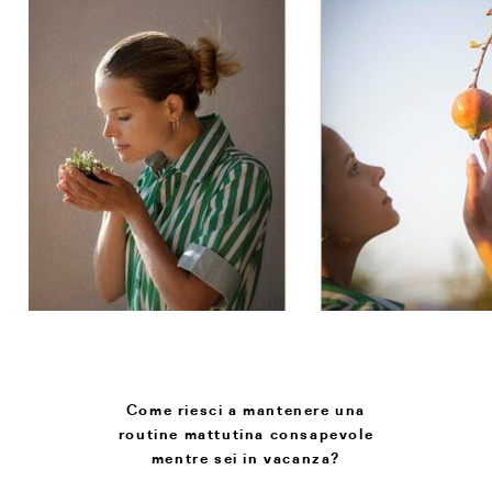
Come riesci a mantenere una
routine mattutina consapevole
mentre sei in vacanza?