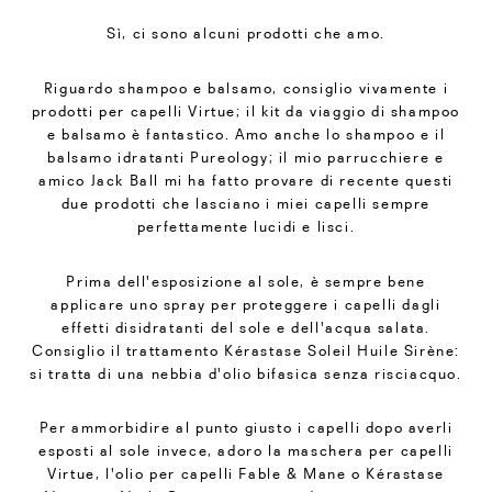
Sì, ci sono alcuni prodotti che amo.
Riguardo shampoo e balsamo, consiglio vivamente i
prodotti per capelli Virtue; il kit da viaggio di shampoo
e balsamo è fantastico. Amo anche lo shampoo e il
balsamo idratanti Pureology; il mio parrucchiere e
amico Jack Ball mi ha fatto provare di recente questi
due prodotti che lasciano i miei capelli sempre
perfettamente lucidi e lisci.
Prima dell'esposizione al sole, è sempre bene
applicare uno spray per proteggere i capelli dagli
effetti disidratanti del sole e dell'acqua salata.
Consiglio il trattamento Kérastase Soleil Huile Sirène:
si tratta di una nebbia d'olio bifasica senza risciacquo.
Per ammorbidire al punto giusto i capelli dopo averli
esposti al sole invece, adoro la maschera per capelli
Virtue, l'olio per capelli Fable & Mane o Kérastase