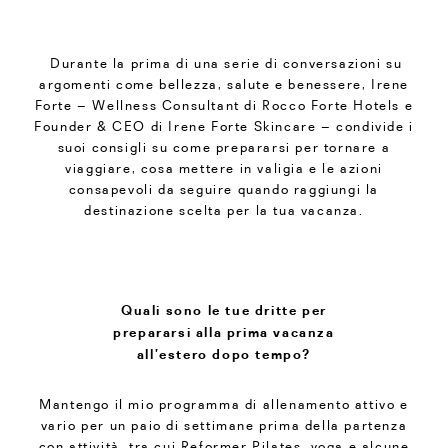
Durante la prima di una serie di conversazioni su
argomenti come bellezza, salute e benessere, Irene
Forte – Wellness Consultant di Rocco Forte Hotels e
Founder & CEO di Irene Forte Skincare – condivide i
suoi consigli su come prepararsi per tornare a
viaggiare, cosa mettere in valigia e le azioni
consapevoli da seguire quando raggiungi la
destinazione scelta per la tua vacanza.
Quali sono le tue dritte per
prepararsi alla prima vacanza
all’estero dopo tempo?
Mantengo il mio programma di allenamento attivo e
vario per un paio di settimane prima della partenza
con attività, tra cui Reformer Pilates, yoga e alcune