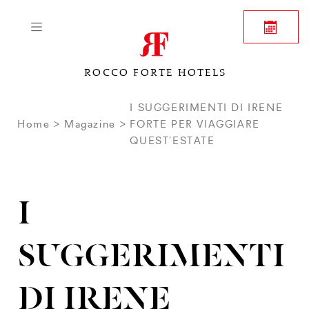
ROCCO FORTE HOTELS
I SUGGERIMENTI DI IRENE
Home
Magazine
FORTE PER VIAGGIARE
QUEST’ESTATE
I
SUGGERIMENTI
DI IRENE