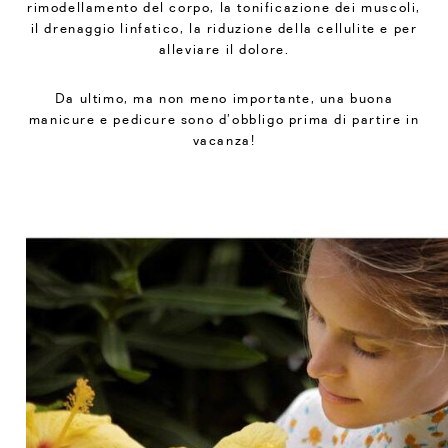
rimodellamento del corpo, la tonificazione dei muscoli,
il drenaggio linfatico, la riduzione della cellulite e per
alleviare il dolore.
Da ultimo, ma non meno importante, una buona
manicure e pedicure sono d’obbligo prima di partire in
vacanza!