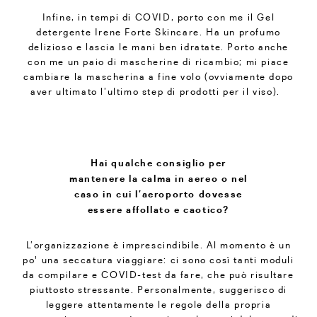
Infine, in tempi di COVID, porto con me il Gel
detergente Irene Forte Skincare. Ha un profumo
delizioso e lascia le mani ben idratate. Porto anche
con me un paio di mascherine di ricambio; mi piace
cambiare la mascherina a fine volo (ovviamente dopo
aver ultimato l’ultimo step di prodotti per il viso).
Hai qualche consiglio per
mantenere la calma in aereo o nel
caso in cui l’aeroporto dovesse
essere affollato e caotico?
L’organizzazione è imprescindibile. Al momento è un
po' una seccatura viaggiare: ci sono così tanti moduli
da compilare e COVID-test da fare, che può risultare
piuttosto stressante. Personalmente, suggerisco di
leggere attentamente le regole della propria