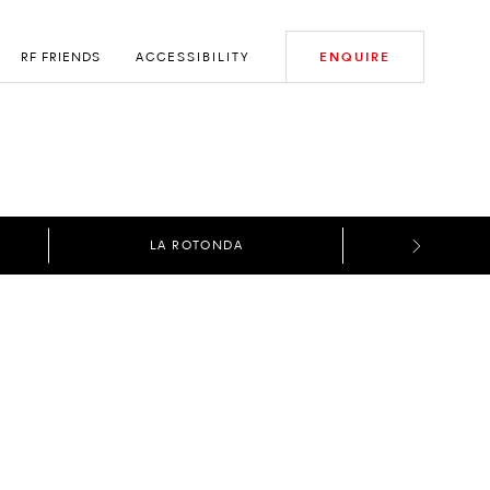
RF FRIENDS
ACCESSIBILITY
ENQUIRE
LA ROTONDA
CIELO PRI