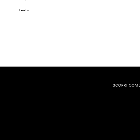
Teatro
SCOPRI COME