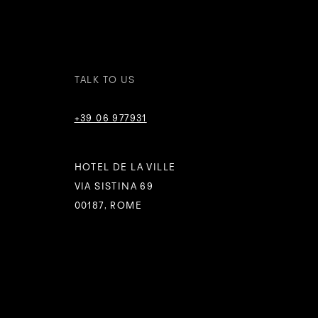
TALK TO US
+39 06 977931
HOTEL DE LA VILLE
VIA SISTINA 69
00187, ROME