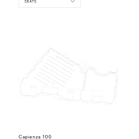
SEATS
Capienza 100