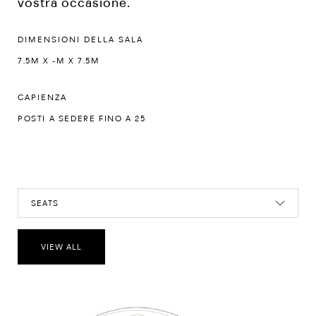
vostra occasione.
DIMENSIONI DELLA SALA
7.5M X -M X 7.5M
CAPIENZA
POSTI A SEDERE FINO A 25
SEATS
VIEW ALL