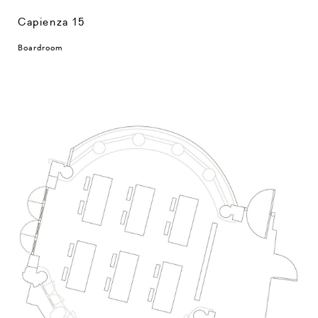
Capienza 15
Boardroom