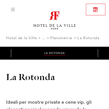
HOTEL DE LA VILLE
ROME
Hotel de la Ville
...
Planimetrie
La Rotonda
LA ROTONDA
La Rotonda
Ideali per mostre private e cene vip, gli