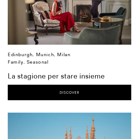
Edinburgh
,
Munich
,
Milan
Family
,
Seasonal
La stagione per stare insieme
DISCOVER