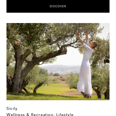
DISCOVER
Sicily
Wellness & Recreation
,
Lifestyle