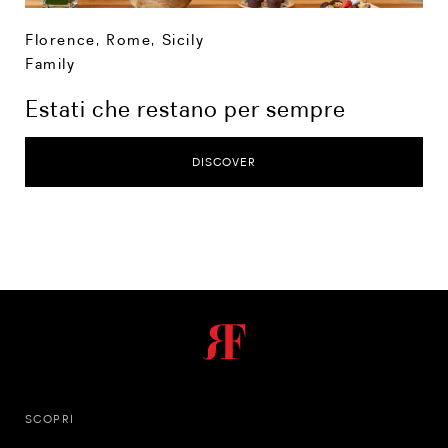
Florence
,
Rome
,
Sicily
Family
Estati che restano per sempre
DISCOVER
SCOPRI