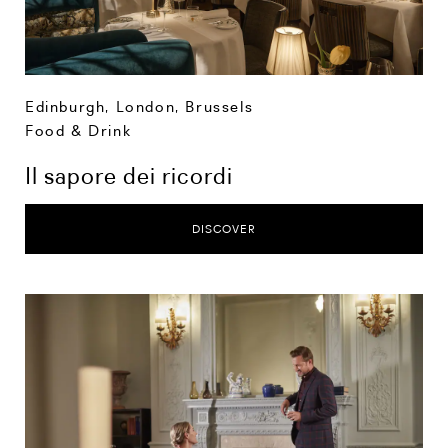
Edinburgh
,
London
,
Brussels
Food & Drink
Il sapore dei ricordi
DISCOVER