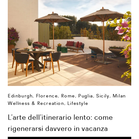
Edinburgh
,
Florence
,
Rome
,
Puglia
,
Sicily
,
Milan
Wellness & Recreation
,
Lifestyle
L’arte dell’itinerario lento: come
rigenerarsi davvero in vacanza