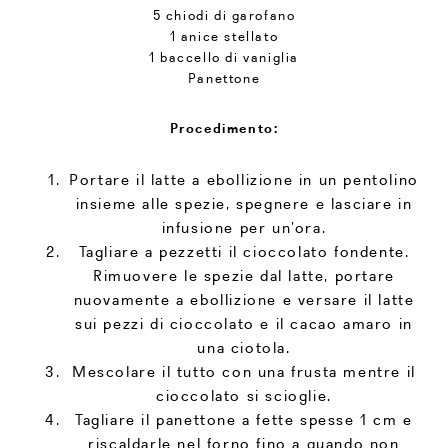
5 chiodi di garofano
1 anice stellato
1 baccello di vaniglia
Panettone
Procedimento:
Portare il latte a ebollizione in un pentolino
insieme alle spezie, spegnere e lasciare in
infusione per un’ora.
Tagliare a pezzetti il cioccolato fondente.
Rimuovere le spezie dal latte, portare
nuovamente a ebollizione e versare il latte
sui pezzi di cioccolato e il cacao amaro in
una ciotola.
Mescolare il tutto con una frusta mentre il
cioccolato si scioglie.
Tagliare il panettone a fette spesse 1 cm e
riscaldarle nel forno fino a quando non