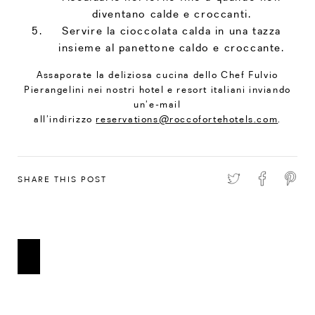
diventano calde e croccanti.
Servire la cioccolata calda in una tazza
insieme al panettone caldo e croccante.
Assaporate la deliziosa cucina dello Chef Fulvio
Pierangelini nei nostri hotel e resort italiani inviando
un’e-mail
all’indirizzo
reservations@roccofortehotels.com
.
SHARE THIS POST