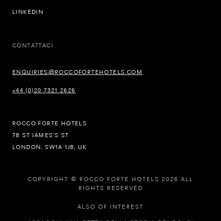
LINKEDIN
CONTATTACI
ENQUIRIES@ROCCOFORTEHOTELS.COM
+44 (0)20 7321 2626
ROCCO FORTE HOTELS
78 ST JAMES’S ST
LONDON, SW1A 1JB, UK
COPYRIGHT © ROCCO FORTE HOTELS 2026 ALL
RIGHTS RESERVED
ALSO OF INTEREST