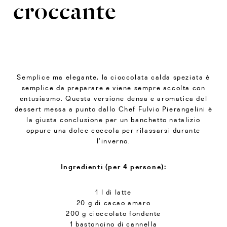
croccante
Semplice ma elegante, la cioccolata calda speziata è
semplice da preparare e viene sempre accolta con
entusiasmo. Questa versione densa e aromatica del
dessert messa a punto dallo Chef Fulvio Pierangelini è
la giusta conclusione per un banchetto natalizio
oppure una dolce coccola per rilassarsi durante
l’inverno.
Ingredienti (per 4 persone):
1 l di latte
20 g di cacao amaro
200 g cioccolato fondente
1 bastoncino di cannella