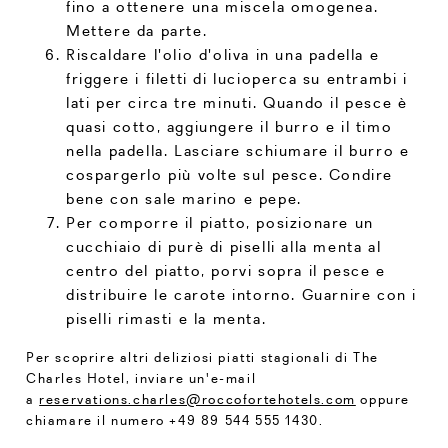
fino a ottenere una miscela omogenea.
Mettere da parte.
Riscaldare l'olio d'oliva in una padella e
friggere i filetti di lucioperca su entrambi i
lati per circa tre minuti. Quando il pesce è
quasi cotto, aggiungere il burro e il timo
nella padella. Lasciare schiumare il burro e
cospargerlo più volte sul pesce. Condire
bene con sale marino e pepe.
Per comporre il piatto, posizionare un
cucchiaio di purè di piselli alla menta al
centro del piatto, porvi sopra il pesce e
distribuire le carote intorno. Guarnire con i
piselli rimasti e la menta.
Per scoprire altri deliziosi piatti stagionali di The
Charles Hotel, inviare un'e-mail
a
reservations.charles@roccofortehotels.com
oppure
chiamare il numero +49 89 544 555 1430.