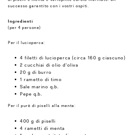
successo garantito con i vostri ospiti.
Ingredienti
(per 4 persone)
Per il lucioperca:
4 filetti di lucioperca (circa 160 g ciascuno)
2 cucchiai di olio d'oliva
20 g di burro
1 rametto di timo
Sale marino q.b.
Pepe q.b.
Per il purè di piselli alla menta:
400 g di piselli
4 rametti di menta