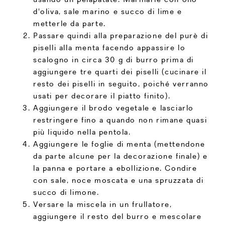
d'oliva, sale marino e succo di lime e
metterle da parte.
Passare quindi alla preparazione del purè di
piselli alla menta facendo appassire lo
scalogno in circa 30 g di burro prima di
aggiungere tre quarti dei piselli (cucinare il
resto dei piselli in seguito, poiché verranno
usati per decorare il piatto finito).
Aggiungere il brodo vegetale e lasciarlo
restringere fino a quando non rimane quasi
più liquido nella pentola.
Aggiungere le foglie di menta (mettendone
da parte alcune per la decorazione finale) e
la panna e portare a ebollizione. Condire
con sale, noce moscata e una spruzzata di
succo di limone.
Versare la miscela in un frullatore,
aggiungere il resto del burro e mescolare