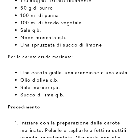
1 scalogno, tritato finemente
60 g di burro
100 ml di panna
100 ml di brodo vegetale
Sale q.b.
Noce moscata q.b.
Una spruzzata di succo di limone
Per le carote crude marinate:
Una carota gialla, una arancione e una viola
Olio d'oliva q.b.
Sale marino q.b.
Succo di lime q.b.
Procedimento
Iniziare con la preparazione delle carote
marinate. Pelarle e tagliarle a fettine sottili
usando un pelapatate. Marinarle con olio